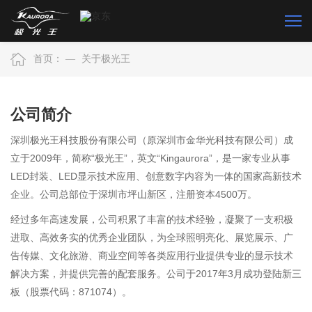
首页：
—
关于极光王
公司简介
深圳极光王科技股份有限公司（原深圳市金华光科技有限公司）成
立于2009年，简称“极光王”，英文“Kingaurora”，是一家专业从事
LED封装、LED显示技术应用、创意数字内容为一体的国家高新技术
企业。公司总部位于深圳市坪山新区，注册资本4500万。
经过多年高速发展，公司积累了丰富的技术经验，凝聚了一支积极
进取、高效务实的优秀企业团队，为全球照明亮化、展览展示、广
告传媒、文化旅游、商业空间等各类应用行业提供专业的显示技术
解决方案，并提供完善的配套服务。公司于2017年3月成功登陆新三
板（股票代码：871074）。