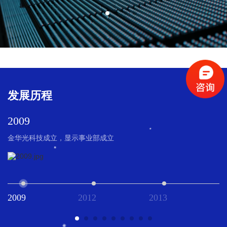
发展历程
2009
金华光科技成立，显示事业部成立
2009
2012
2013
2