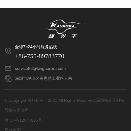
全球7×24小时服务热线
+86-755-89783770
service88@kingaurora.com
深圳市坪山区高思特工业区三栋
© Copyright 版权所有：2021 All Rights Reserved.深圳极光王科技
股份有限公司
粤ICP备12047605号
网站地图