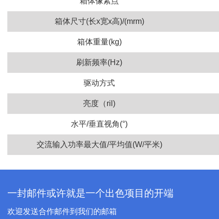
箱体像素点
箱体尺寸(长x宽x高)/(mrm)
箱体重量(kg)
刷新频率(Hz)
驱动方式
亮度（ril)
水平/垂直视角(°)
交流输入功率最大值/平均值(W/平米)
一封邮件或许就是一个出色项目的开端
欢迎发送合作邮件到我们的邮箱